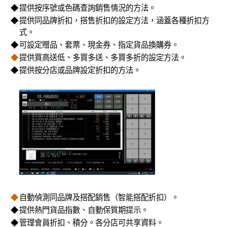
◆
提供按序號或色碼查詢銷售情況的方法。
◆
提供同品牌折扣，搭售折扣的設定方法，涵蓋各種折扣方
式。
◆
可設定贈品、套票、現金券、指定貨品換購券。
◆
提供買高送低、多買多送、多買多折的設定方法。
◆
提供按分店或品牌設定折扣的方法。
◆
自動偵測同品牌及搭配銷售（智能搭配折扣）。
◆
提供熱門貨品指數、自動保質期提示。
◆
管理會員折扣、積分。各分店可共享資料。