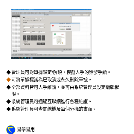
◆
管理員可對單據鎖定/解鎖，模擬人手的簽發手續。
◆
可將單據標識為已取消或永久刪除單據。
◆
全部資料皆可人手維護，並可由系統管理員設定編輯權
限。
◆
系統管理員可通過互聯網進行各種維護。
◆
系統管理員可查閱總機及每個分機的畫面。
易學易用