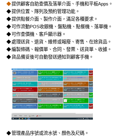
◆
提供顧客自助查價及落單介面、手機和平板Apps。
◆
提供位置、隊列及預約管理功能。
◆
提供點餐介面、製作介面，滿足各種要求。
◆
可作流動POS收銀機、盤點機、點餐機、落單機。
◆
可作查價機、客戶顯示器。
◆
處理送貨、退貨、維修或報廢、寄售、在途貨品。
◆
編製條碼、報價單、合同、發票、送貨單、收據。
◆
貨品備妥後可自動發送通知到顧客手機。
◆
管理產品序號或流水號、顏色及尺碼。