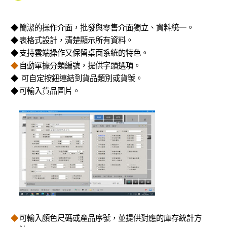
◆
簡潔的操作介面，批發與零售介面獨立、資料統一。
◆
表格式設計，清楚顯示所有資料。
◆
支持雲端操作又保留桌面系統的特色。
◆
自動單據分類編號，提供字頭選項。
◆
可自定按鈕連結到貨品類別或貨號。
◆
可輸入貨品圖片。
◆
可輸入顏色尺碼或產品序號，並提供對應的庫存統計方