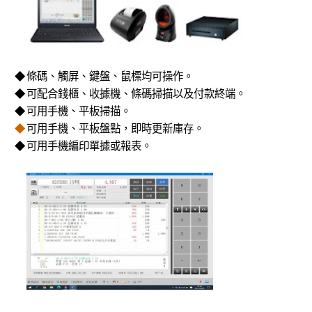
◆
條碼、觸屏、鍵盤、鼠標均可操作。
◆
可配合錢櫃、收據機、條碼掃描以及付款終端。
◆
可用手機、平板掃描。
◆
可用手機、平板盤點，即時更新庫存。
◆
可用手機編印單據或報表。