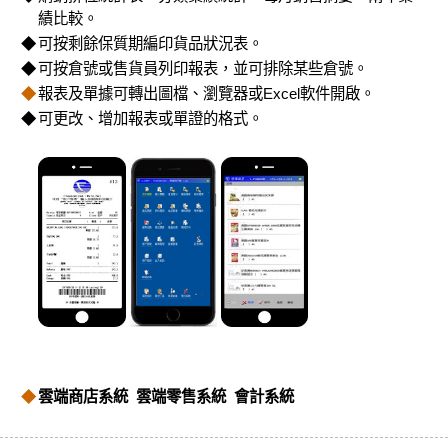
績比較。
◆
可按剩餘保質期編印貨品狀況表。
◆
可按倉號或售貨員列印報表，並可排除某些倉號。
◆
報表及單據可轉出圖檔、瀏覽器或Excel軟件開啟。
◆
可更改、增加報表或單證的格式。
◆
雲端商店系統
雲端零售系統
會計系統