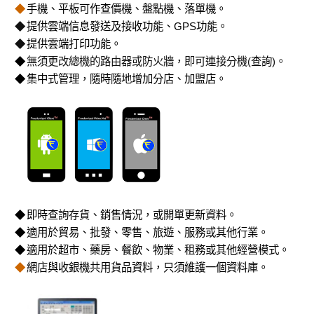
◆
手機、平板可作查價機、盤點機、落單機。
◆
提供雲端信息發送及接收功能、GPS功能。
◆
提供雲端打印功能。
◆
無須更改總機的路由器或防火牆，即可連接分機(
查詢
)。
◆
集中式管理，隨時隨地增加分店、加盟店。
◆
即時查詢存貨、銷售情況，或開單更新資料。
◆
適用於貿易、批發、零售、旅遊、服務或其他行業。
◆
適用於超市、藥房、餐飲、物業、租務或其他經營模式。
◆
網店與收銀機共用貨品資料，只須維護一個資料庫。