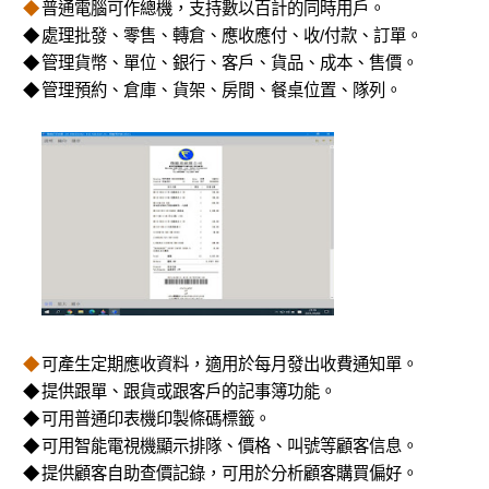
◆
普通電腦可作總機，支持數以百計的同時用戶。
◆
處理批發、零售、轉倉、應收應付、收/付款、訂單。
◆
管理貨幣、單位、銀行、客戶、貨品、成本、售價。
◆
管理預約、倉庫、貨架、房間、餐桌位置、隊列。
◆
可產生定期應收資料，適用於每月發出收費通知單。
◆
提供跟單、跟貨或跟客戶的記事簿功能。
◆
可用普通印表機印製條碼標籤。
◆
可用智能電視機顯示排隊、價格、叫號等顧客信息。
◆
提供顧客自助查價記錄，可用於分析顧客購買偏好。